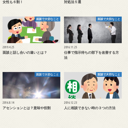
女性も６割！
対処法５選
面談で大切なこと
面談で大切なこと
2019.4.25
2016.11.25
面談と話し合いの違いとは？
仕事で指示待ちの部下を改善する方
法
面談で大切なこと
面談で大切なこと
2016.8.14
2016.12.23
アセンションとは？意味や役割
人に相談できない時の３つの方法