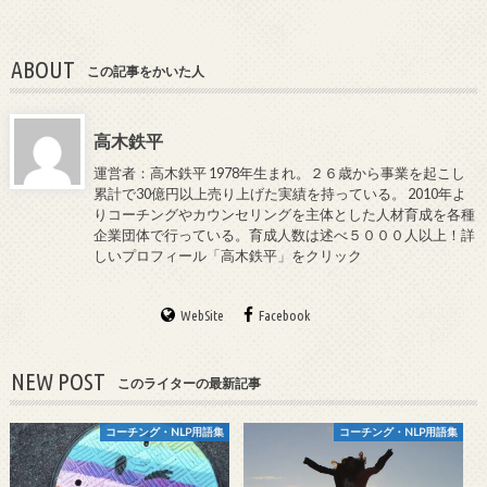
ABOUT
この記事をかいた人
高木鉄平
運営者：高木鉄平 1978年生まれ。２６歳から事業を起こし
累計で30億円以上売り上げた実績を持っている。 2010年よ
りコーチングやカウンセリングを主体とした人材育成を各種
企業団体で行っている。育成人数は述べ５０００人以上！詳
しいプロフィール「高木鉄平」をクリック
WebSite
Facebook
NEW POST
このライターの最新記事
コーチング・NLP用語集
コーチング・NLP用語集