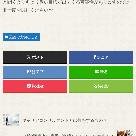
と聞くよりもより良い目標が出てくる可能性がありますので是
非一度お試しください〜
面談で大切なこと
ポスト
シェア
はてブ
送る
Pocket
feedly
キャリアコンサルタントとは何をするもの？