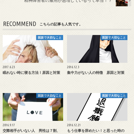
精神障害者の雇用が急増しているって本当！？
RECOMMEND
こちらの記事も人気です。
面談で大切なこと
面談で大切なこと
2017.6.23
2016.12.3
眠れない時に寝る方法！原因と対策
集中力がない人の特徴 原因と対策
面談で大切なこと
面談で大切なこと
2016.9.17
2016.12.21
交際相手がいない人 男性は７割、
もう仕事を辞めたい！と思った時の