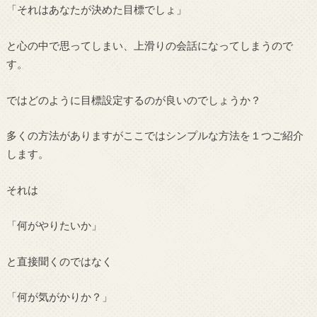
「それはあなたが決めた目標でしょ」
と心の中で思ってしまい、上滑りの会話になってしまうので
す。
ではどのように目標設定するのが良いのでしょうか？
多くの方法がありますがここではシンプルな方法を１つご紹介
します。
それは
「何がやりたいか」
と直接聞くのではなく
「何が気がかりか？」