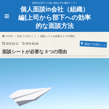
効率的な部下への個人面談を学び業績アップ！
個人面談in会社（組織）
編|上司から部下への効率
的な面談方法
HOME
面談で大切なこと
面談シートが必要な３つの理由
2018.05.21
2019.06.06
面談で大切なこと
面談シートが必要な３つの理由