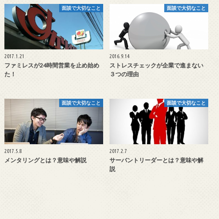
面談で大切なこと
面談で大切なこと
2017.1.21
2016.9.14
ファミレスが24時間営業を止め始め
ストレスチェックが企業で進まない
た！
３つの理由
面談で大切なこと
面談で大切なこと
2017.5.8
2017.2.7
メンタリングとは？意味や解説
サーバントリーダーとは？意味や解
説