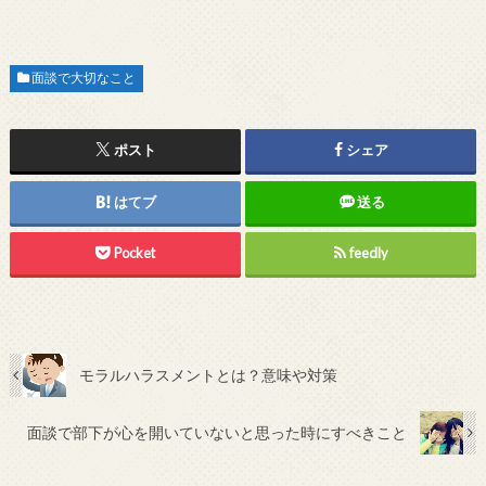
面談で大切なこと
ポスト
シェア
はてブ
送る
Pocket
feedly
モラルハラスメントとは？意味や対策
面談で部下が心を開いていないと思った時にすべきこと