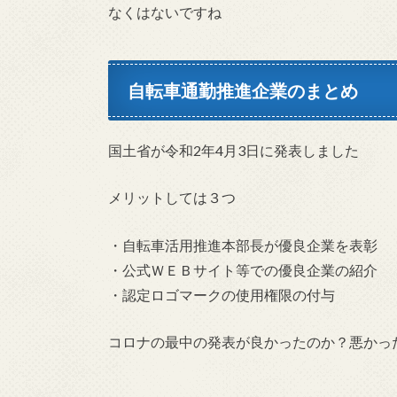
なくはないですね
自転車通勤推進企業のまとめ
国土省が令和2年4月3日に発表しました
メリットしては３つ
・自転車活用推進本部長が優良企業を表彰
・公式ＷＥＢサイト等での優良企業の紹介
・認定ロゴマークの使用権限の付与
コロナの最中の発表が良かったのか？悪かっ