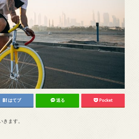
はてブ
送る
Pocket
いきます。