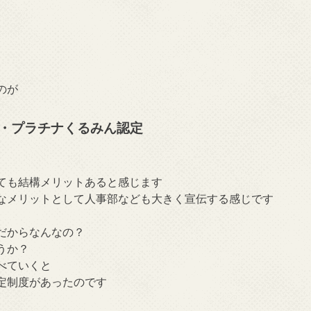
のが
・プラチナくるみん認定
ても結構メリットあると感じます
なメリットとして人事部なども大きく宣伝する感じです
だからなんなの？
うか？
べていくと
定制度があったのです