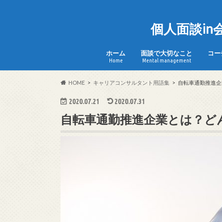
個人面談i
ホーム
面談で大切なこと
コー
Home
Mental management
HOME
キャリアコンサルタント用語集
自転車通勤推進企
2020.07.21
2020.07.31
自転車通勤推進企業とは？ど