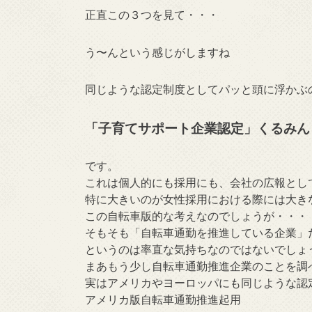
正直この３つを見て・・・
う〜んという感じがしますね
同じような認定制度としてパッと頭に浮かぶ
「子育てサポート企業認定」くるみん
です。
これは個人的にも採用にも、会社の広報とし
特に大きいのが女性採用における際には大き
この自転車版的な考えなのでしょうが・・・
そもそも「自転車通勤を推進している企業」
というのは率直な気持ちなのではないでしょ
まあもう少し自転車通勤推進企業のことを調
実はアメリカやヨーロッパにも同じような認
アメリカ版自転車通勤推進起用