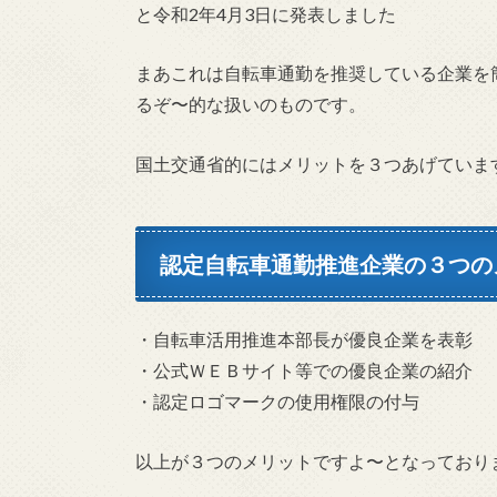
と令和2年4月3日に発表しました
まあこれは自転車通勤を推奨している企業を
るぞ〜的な扱いのものです。
国土交通省的にはメリットを３つあげていま
認定自転車通勤推進企業の３つの
・自転車活用推進本部長が優良企業を表彰
・公式ＷＥＢサイト等での優良企業の紹介
・認定ロゴマークの使用権限の付与
以上が３つのメリットですよ〜となっており