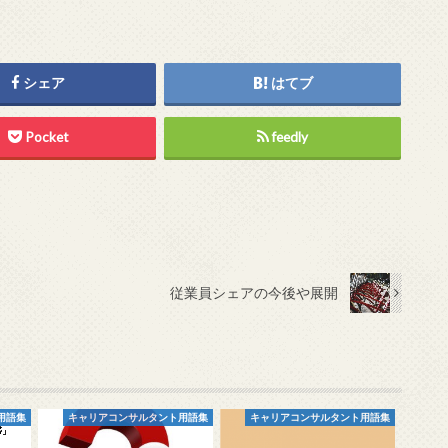
シェア
はてブ
Pocket
feedly
従業員シェアの今後や展開
用語集
キャリアコンサルタント用語集
キャリアコンサルタント用語集