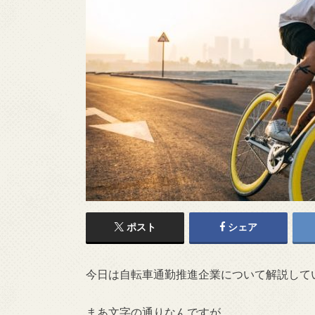
ポスト
シェア
今日は自転車通勤推進企業について解説して
まあ文字の通りなんですが