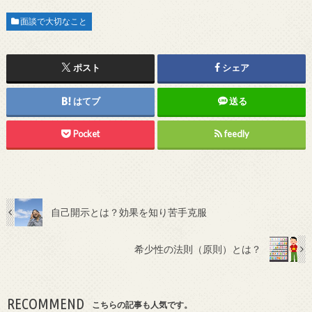
面談で大切なこと
ポスト
シェア
はてブ
送る
Pocket
feedly
自己開示とは？効果を知り苦手克服
希少性の法則（原則）とは？
RECOMMEND
こちらの記事も人気です。