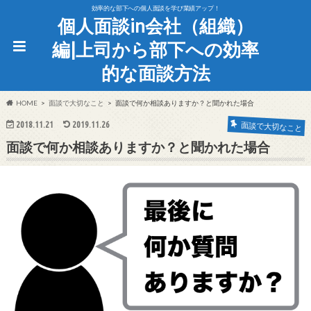
効率的な部下への個人面談を学び業績アップ！
個人面談in会社（組織）
編|上司から部下への効率
的な面談方法
HOME
面談で大切なこと
面談で何か相談ありますか？と聞かれた場合
2018.11.21
2019.11.26
面談で大切なこと
面談で何か相談ありますか？と聞かれた場合