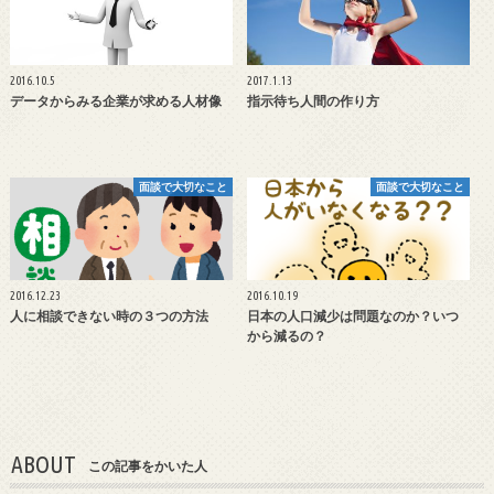
2016.10.5
2017.1.13
データからみる企業が求める人材像
指示待ち人間の作り方
面談で大切なこと
面談で大切なこと
2016.12.23
2016.10.19
人に相談できない時の３つの方法
日本の人口減少は問題なのか？いつ
から減るの？
ABOUT
この記事をかいた人