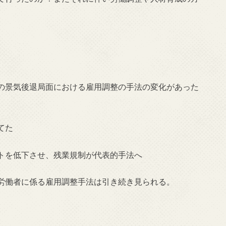
の景気後退局面における雇用調整の手法の変化があった
てた
トを低下させ、残業規制が代表的手法へ
労働者に係る雇用調整手法は引き続き見られる。