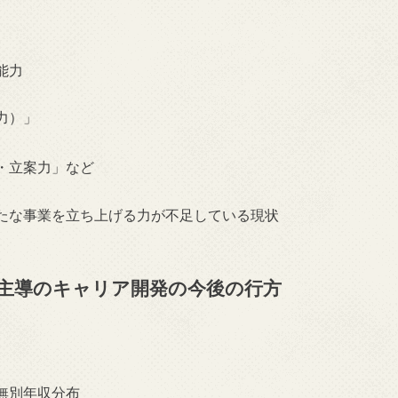
能力
力）」
・立案力」など
たな事業を立ち上げる力が不足している現状
主導のキャリア開発の今後の行方
無別年収分布