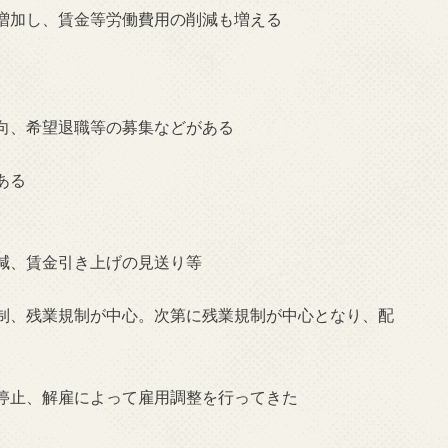
増加し、賃金等労働費用の削減も増える
向、希望退職等の募集などがある
ある
減、賃金引き上げの見送り等
制、残業規制が中心。次第に残業規制が中心となり、配
停止、解雇によって雇用調整を行ってきた