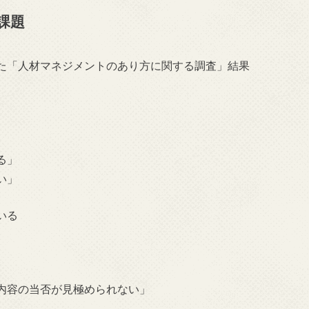
課題
た「人材マネジメントのあり方に関する調査」結果
る」
い」
いる
内容の当否が見極められない」