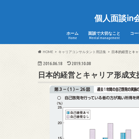
個人面談i
ホーム
面談で大切なこと
コー
Home
Mental management
HOME
キャリアコンサルタント用語集
日本的経営とキャ
2016.06.18
2019.10.08
日本的経営とキャリア形成支