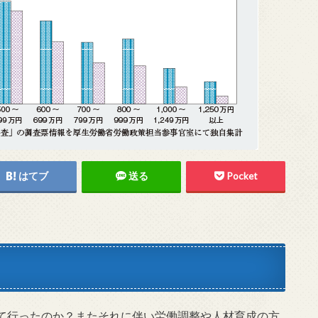
はてブ
送る
Pocket
て行ったのか？またそれに伴い労働調整や人材育成の方