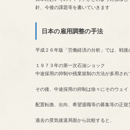
針、今後の課題等を書いていきます
日本の雇用調整の手法
平成２６年版「労働経済の分析」では、戦後
１９７３年の第一次石油ショック
中途採用の抑制や残業規制の方法が多用され
その後、中途採用の抑制は徐々にそのウェイ
配置転換、出向、希望退職等の募集等の正規
過去の景気後退局面から比較すると、