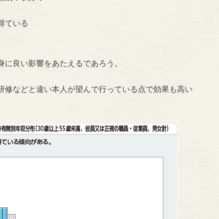
得ている
身に良い影響をあたえるであろう。
研修などと違い本人が望んで行っている点で効果も高い