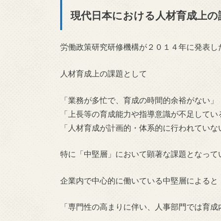
現代日本における人材育成上の
労働政策研究研修機構が２０１４年に発表し
人材育成上の課題として
「業務が多忙で、育成の時間的余裕がない」
「上長等の育成能力や指導意識が不足してい
「人材育成が計画的・体系的に行われていな
特に「中堅層」において顕著な課題となって
企業内で中心的に働いている中堅層によると
「専門性の高まりに伴い、人事部門では育成