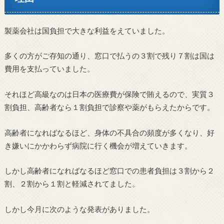
製薬会社は国負担で大きな利益をえていました。
多くの方がご存知の通り、窓口で払うの３割で残り７割は国は
費用を支払っていました。
それほど高級なのは日本の医療費が保険で賄えるので、実質３
割負担、高齢者なら１割負担で診察や薬がもらえたからです。
高齢者になればなるほど、身体の不具合の頻度が多くなり、好
き嫌いにかかわらず病院に行く機会が増えていきます。
しかし高齢者になればなるほど窓口での患者負担は３割から２
割、２割から１割と軽減されてました。
しかし今月に次のような発表がありました。