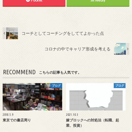
Pocket
feedly
コーチとしてコーチングをしててよかった点
コロナの中でキャリア形成を考える
RECOMMEND
こちらの記事も人気です。
ブログ
ブログ
2018.5.9
2021.10.3
東京での書店周り
嫁ブロックへの対処法（転職、起
業、投資）