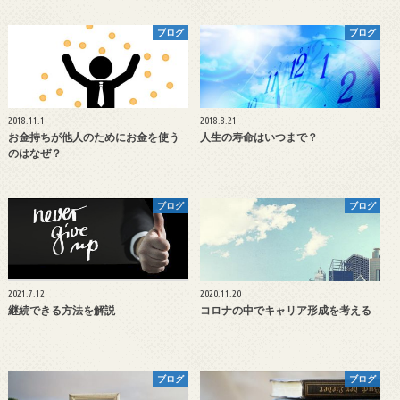
ブログ
ブログ
2018.11.1
2018.8.21
お金持ちが他人のためにお金を使う
人生の寿命はいつまで？
のはなぜ？
ブログ
ブログ
2021.7.12
2020.11.20
継続できる方法を解説
コロナの中でキャリア形成を考える
ブログ
ブログ