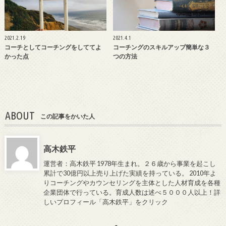
2021.2.19
2021.4.1
コーチとしてコーチングをしててよ
コーチングのスキルアップ簡単な３
かった点
つの方法
ABOUT
この記事をかいた人
高木鉄平
運営者：高木鉄平 1978年生まれ。２６歳から事業を起こし
累計で30億円以上売り上げた実績を持っている。 2010年よ
りコーチングやカウンセリングを主体とした人材育成を各種
企業団体で行っている。育成人数は述べ５０００人以上！詳
しいプロフィール「高木鉄平」をクリック