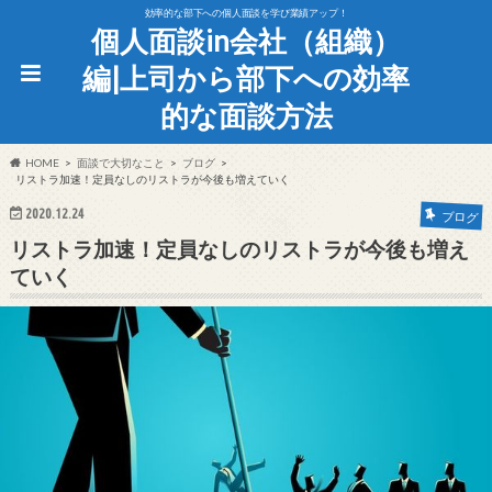
効率的な部下への個人面談を学び業績アップ！
個人面談in会社（組織）
編|上司から部下への効率
的な面談方法
HOME
面談で大切なこと
ブログ
リストラ加速！定員なしのリストラが今後も増えていく
2020.12.24
ブログ
リストラ加速！定員なしのリストラが今後も増え
ていく