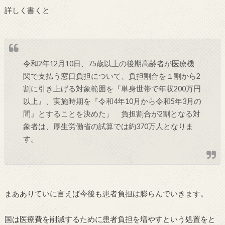
詳しく書くと
令和2年12月10日、75歳以上の後期高齢者が医療機
関で支払う窓口負担について、負担割合を１割から2
割に引き上げる対象範囲を『単身世帯で年収200万円
以上』、実施時期を『令和4年10月から令和5年3月の
間』とすることを決めた」 負担割合が2割となる対
象者は、厚生労働省の試算では約370万人となりま
す。
まあありていに言えば今後も患者負担は膨らんでいきます。
国は医療費を削減するために患者負担を増やすという処置をと