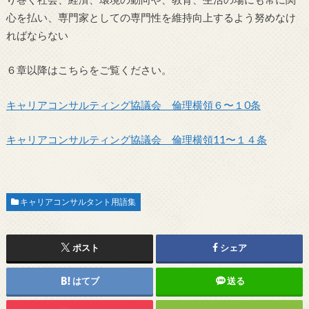
心を払い、専門家としての専門性を維持向上するよう努めなけ
ればならない
６章以降はこちらをご覧ください。
キャリアコンサルティング協議会 倫理横領６〜１0条
キャリアコンサルティング協議会 倫理横領11〜１４条
キャリアコンサルタント用語集
ポスト
シェア
はてブ
送る