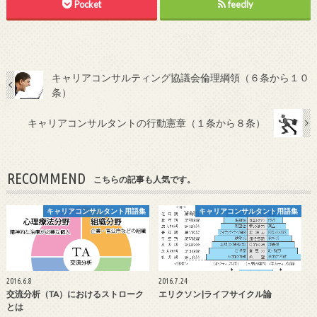
Pocket
feedly
キャリアコンサルティング協議会倫理綱領（６条から１０
条）
キャリアコンサルタントの行動憲章（１条から８条）
RECOMMEND
こちらの記事も人気です。
キャリアコンサルタント用語集
キャリアコンサルタント用語集
2016.6.8
2016.7.24
交流分析（TA）におけるストローク
エリクソン|ライフサイクル論
とは