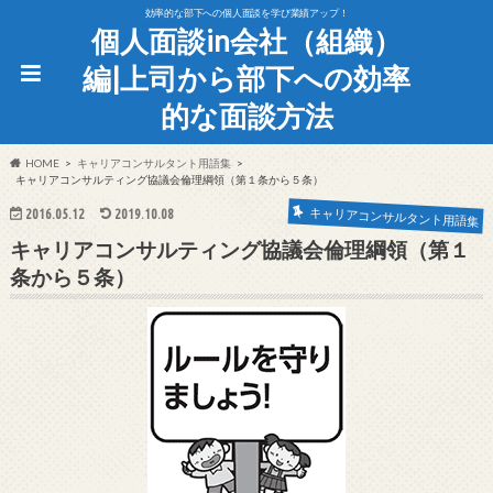
効率的な部下への個人面談を学び業績アップ！
個人面談in会社（組織）
編|上司から部下への効率
的な面談方法
HOME
キャリアコンサルタント用語集
キャリアコンサルティング協議会倫理綱領（第１条から５条）
キャリアコンサルタント用語集
2016.05.12
2019.10.08
キャリアコンサルティング協議会倫理綱領（第１
条から５条）