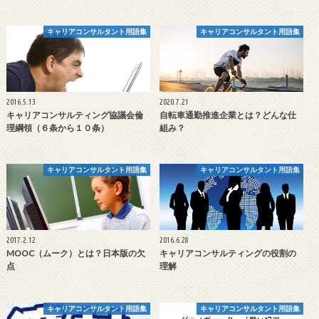
キャリアコンサルタント用語集
キャリアコンサルタント用語集
2016.5.13
2020.7.21
キャリアコンサルティング協議会倫
自転車通勤推進企業とは？どんな仕
理綱領（６条から１０条）
組み？
キャリアコンサルタント用語集
キャリアコンサルタント用語集
2017.2.12
2016.6.28
MOOC（ムーク）とは？日本版の欠
キャリアコンサルティングの役割の
点
理解
キャリアコンサルタント用語集
キャリアコンサルタント用語集