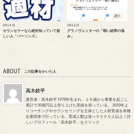
2016.4.18
2016.6.25
カウンセラーなら絶対知っていて欲
グラノヴェッターの「弱い紐帯の強
しい人「パーソンズ」
み」
ABOUT
この記事をかいた人
高木鉄平
運営者：高木鉄平 1978年生まれ。２６歳から事業を起こし
累計で30億円以上売り上げた実績を持っている。 2010年よ
りコーチングやカウンセリングを主体とした人材育成を各種
企業団体で行っている。育成人数は述べ５０００人以上！詳
しいプロフィール「高木鉄平」をクリック