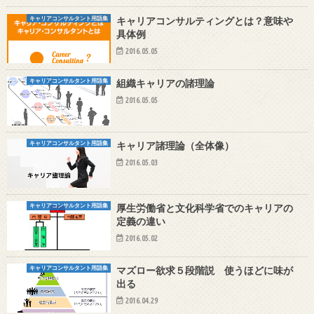
キャリアコンサルタント用語集
キャリアコンサルティングとは？意味や
具体例
2016.05.05
キャリアコンサルタント用語集
組織キャリアの諸理論
2016.05.05
キャリアコンサルタント用語集
キャリア諸理論（全体像）
2016.05.03
キャリアコンサルタント用語集
厚生労働省と文化科学省でのキャリアの
定義の違い
2016.05.02
キャリアコンサルタント用語集
マズロー欲求５段階説 使うほどに味が
出る
2016.04.29