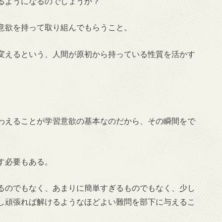
るようになるのでしょうか？
意欲を持って取り組んでもらうこと。
変えるという、人間が原初から持っている性質を活かす
わえることが学習意欲の基本なのだから、その瞬間をで
す必要もある。
るのでもなく、あまりに簡単すぎるものでもなく、少し
し頑張れば解けるようなほどよい難問を部下に与えるこ