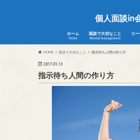
個人面談i
ホーム
面談で大切なこと
コー
Home
Mental management
HOME
面談で大切なこと
指示待ち人間の作り方
2017.01.13
指示待ち人間の作り方