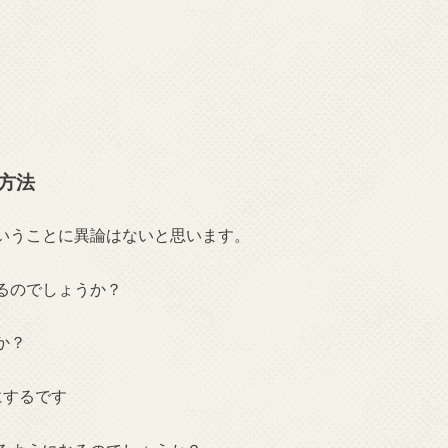
。
方法
いうことに異論はないと思います。
るのでしょうか？
か？
にするです