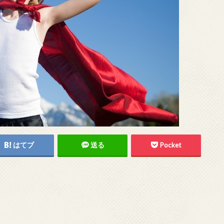
はてブ
送る
Pocket