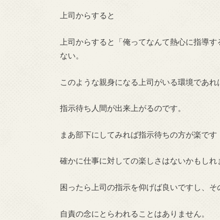
上司からすると
上司からすると「俺ってなんて熱心に指導す
ない。
このような親身になる上司がいる環境であれ
指示待ち人間が出来上がるのです。
まあ部下にしてみれば指示待ちの方が楽です
確かに仕事に対しての楽しさはないかもしれ
困ったら上司の指示を仰げば良いですし、そ
自責の念にとらわれることはありません。