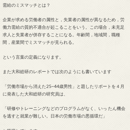
需給のミスマッチとは？
企業が求める労働者の属性と，失業者の属性が異なるため，労
働力需給の質的不適合が起こることをいう。この場合，未充足
求人と失業者が併存することになる。年齢間，地域間，職種
間，産業間でミスマッチが見られる。
という言葉の定義になります。
また大和総研のレポートでは次のようにも書いています
「労働市場から消えた25~44歳男性」と題したリポートを４月
に発表した大和総研の研究員は、
「研修やトレーニングなどのプログラムがなく、いっ たん機会
を逃すと就業が難しい。日本の労働市場の悪循環だ」