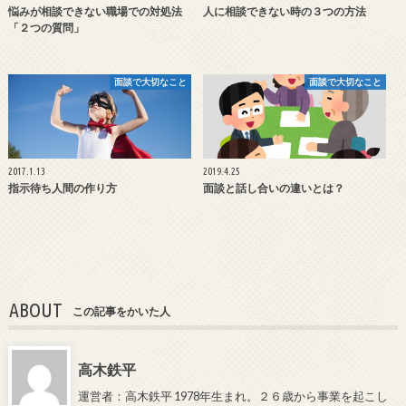
悩みが相談できない職場での対処法
人に相談できない時の３つの方法
「２つの質問」
面談で大切なこと
面談で大切なこと
2017.1.13
2019.4.25
指示待ち人間の作り方
面談と話し合いの違いとは？
ABOUT
この記事をかいた人
高木鉄平
運営者：高木鉄平 1978年生まれ。２６歳から事業を起こし