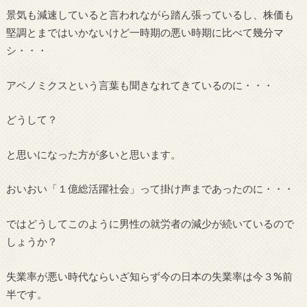
景気も減速していると言われながら踏ん張っているし、株価も
堅調とまではいかないけど一時期の悪い時期に比べて幾分マ
シ・・・
アベノミクスという言葉も聞きなれてきているのに・・・
どうして？
と思いになった方が多いと思います。
おいおい「１億総活躍社会」って掛け声まであったのに・・・
ではどうしてこのように男性の就労者の減少が続いているので
しょうか？
失業率が悪い時代ならいざ知らず今の日本の失業率は今３%前
半です。