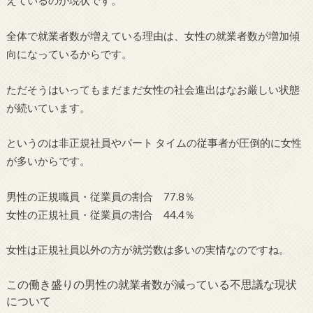
えているのが現状です。
全体で就業者数が増えている理由は、女性の就業者数が増加傾
向になっているからです。
ただそうはいってもまだまだ女性の社会進出はなお厳しい状態
が続いています。
というのは非正規社員やパート タイムの従事者が圧倒的に女性
が多いからです。
男性の正規職員・従業員の割合 77.8％
女性の正規社員・従業員の割合 44.4％
女性は正規社員以外の方が就労数は多いの実情なのですね。
この働き盛りの男性の就業者数が減っている不思議な現状
について