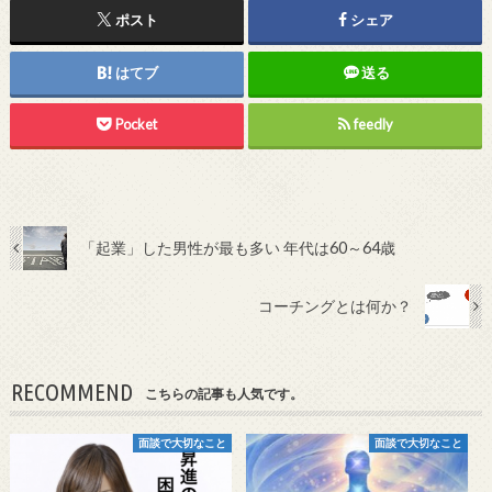
ポスト
シェア
はてブ
送る
Pocket
feedly
「起業」した男性が最も多い 年代は60～64歳
コーチングとは何か？
RECOMMEND
こちらの記事も人気です。
面談で大切なこと
面談で大切なこと