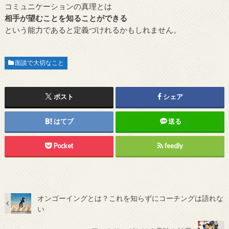
コミュニケーションの真理とは
相手が望むことを知ることができる
という能力であると定義づけれるかもしれません。
面談で大切なこと
ポスト
シェア
はてブ
送る
Pocket
feedly
オンゴーイングとは？これを知らずにコーチングは語れな
い