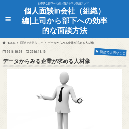
効率的な部下への個人面談を学び業績アップ！
個人面談in会社（組織）
編|上司から部下への効率
的な面談方法
HOME
面談で大切なこと
データからみる企業が求める人材像
2016.10.05
2016.11.10
面談で大切なこと
データからみる企業が求める人材像