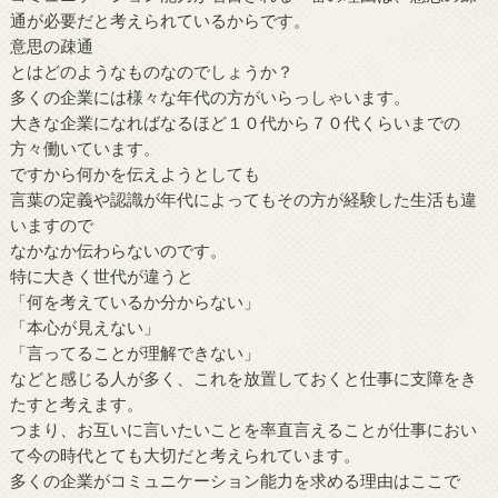
通が必要だと考えられているからです。
意思の疎通
とはどのようなものなのでしょうか？
多くの企業には様々な年代の方がいらっしゃいます。
大きな企業になればなるほど１０代から７０代くらいまでの
方々働いています。
ですから何かを伝えようとしても
言葉の定義や認識が年代によってもその方が経験した生活も違
いますので
なかなか伝わらないのです。
特に大きく世代が違うと
「何を考えているか分からない」
「本心が見えない」
「言ってることが理解できない」
などと感じる人が多く、これを放置しておくと仕事に支障をき
たすと考えます。
つまり、お互いに言いたいことを率直言えることが仕事におい
て今の時代とても大切だと考えられています。
多くの企業がコミュニケーション能力を求める理由はここで