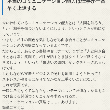
本当のコミュニケーション能力は仕事が一番
早く上達する
今いわれているコミュニケーション能力とは『人間を知ろう』
とか『相手を傷つけないようにしよう』というところが軸にな
っています。
つまり、相手の顔色を気にしながら向き合うことがコミュニケ
ーションの大前提になっているようです。
だからこそ、あらゆる書籍やセミナーで、まずは「人と向き合
うときは常に笑顔で、相手が話すときはタイミング良くうなづ
きましょう」といった『気遣いの原則』がレクチャーされるわ
けです。
しかしながら実際のビジネスでそれを応用しようと思っても、
ストレスが溜まるばかりでなかなか上手くいことはない。
これが現実です。
一緒に考えなくてはならないテーマについて忌憚なく意見をぶ
つけ合える関係づくりこそが今求められる力。
コミュニケーションの真理はここにあります。
簡単に言えば