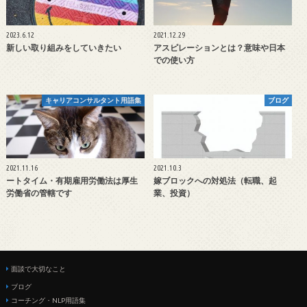
2023.6.12
2021.12.29
新しい取り組みをしていきたい
アスピレーションとは？意味や日本
での使い方
キャリアコンサルタント用語集
ブログ
2021.11.16
2021.10.3
ートタイム・有期雇用労働法は厚生
嫁ブロックへの対処法（転職、起
労働省の管轄です
業、投資）
面談で大切なこと
ブログ
コーチング・NLP用語集