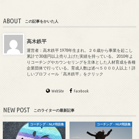
ABOUT
この記事をかいた人
高木鉄平
運営者：高木鉄平 1978年生まれ。２６歳から事業を起こし
累計で30億円以上売り上げた実績を持っている。 2010年よ
りコーチングやカウンセリングを主体とした人材育成を各種
企業団体で行っている。育成人数は述べ５０００人以上！詳
しいプロフィール「高木鉄平」をクリック
WebSite
Facebook
NEW POST
このライターの最新記事
コーチング・NLP用語集
コーチング・NLP用語集