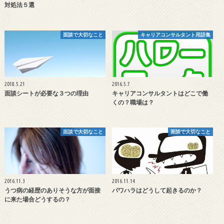
対処法５選
面談で大切なこと
キャリアコンサルタント用語集
2018.5.21
2016.5.7
面談シートが必要な３つの理由
キャリアコンサルタントはどこで働
くの？職場は？
面談で大切なこと
面談で大切なこと
2016.11.3
2016.11.14
うつ病の経歴のありそうな方が面接
パワハラはどうして起きるのか？
に来た場合どうするの？