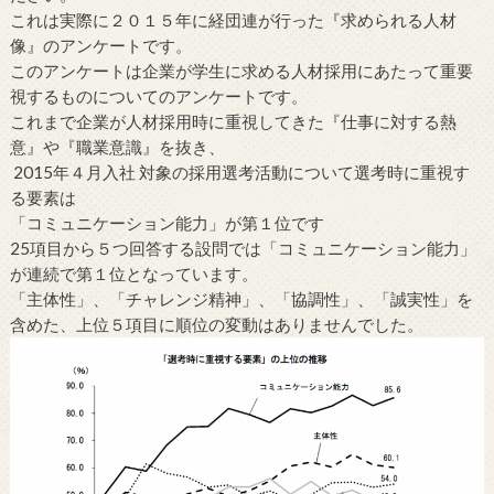
これは実際に２０１５年に経団連が行った『求められる人材
像』のアンケートです。
このアンケートは企業が学生に求める人材採用にあたって重要
視するものについてのアンケートです。
これまで企業が人材採用時に重視してきた『仕事に対する熱
意』や『職業意識』を抜き、
2015年４月入社 対象の採用選考活動について選考時に重視す
る要素は
「コミュニケーション能力」が第１位です
25項目から５つ回答する設問では「コミュニケーション能力」
が連続で第１位となっています。
「主体性」、「チャレンジ精神」、「協調性」、「誠実性」を
含めた、上位５項目に順位の変動はありませんでした。