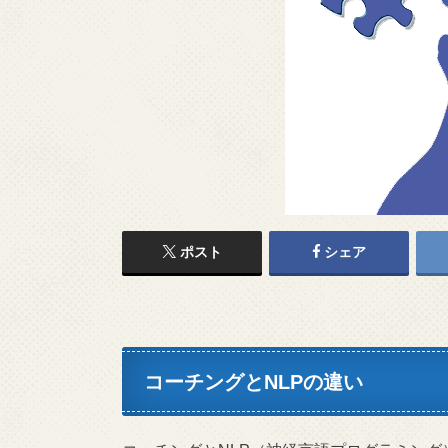
ポスト
シェア
コーチングとNLPの違い