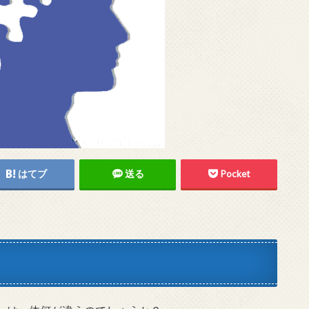
はてブ
送る
Pocket