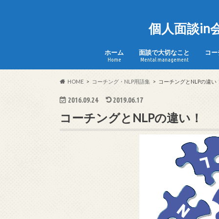
個人面談i
ホーム
面談で大切なこと
コー
Home
Mental management
HOME
コーチング・NLP用語集
コーチングとNLPの違い
2016.09.24
2019.06.17
コーチングとNLPの違い！