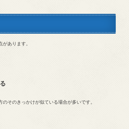
点があります。
る
た方のそのきっかけが似ている場合が多いです。