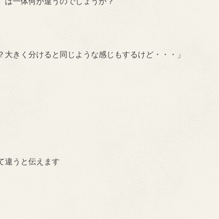
グ）は一体何が違うのでしょうか？
か？大きく分けると同じような感じもするけど・・・」
。
て違うと伝えます